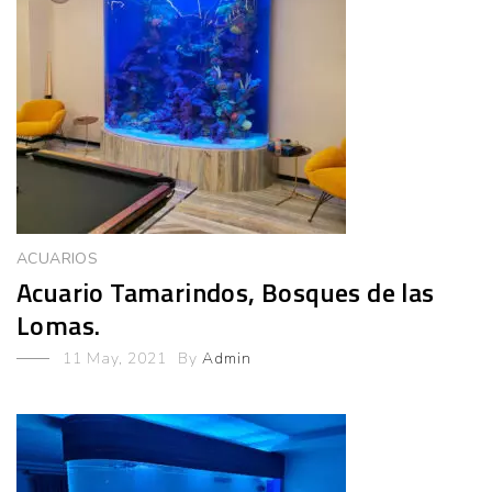
ACUARIOS
Acuario Tamarindos, Bosques de las
Lomas.
11 May, 2021
By
Admin