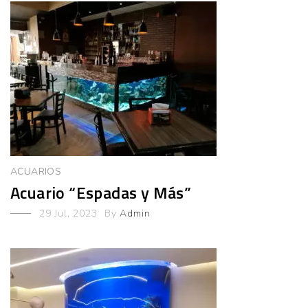
ACUARIOS
Acuario “Espadas y Más”
29 Jul, 2023
By
Admin