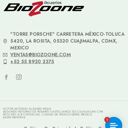
"TORRE PORSCHE" CARRETERA MÉXICO-TOLUCA
5420, LA ROSITA, 05320 CUAJIMALPA, CDMX,
MEXICO
VENTAS@BIOZOONE.COM
+52 55 8920 2375
VICTOR ANTONIO ALGARIN MEJIA
SEGUNDO RETORNO DE ROSARIO CASTELLANOS 123 CULHUACAN CTM
SECCION IX B COYOACAN, CIUDAD DE MEXICO 04909, MÉXICO
AAMV760109IV6
1