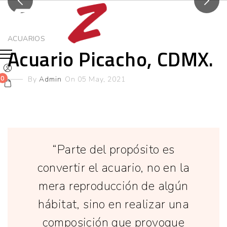
ACUARIOS
Acuario Picacho, CDMX.
0
By
Admin
On 05 May, 2021
“Parte del propósito es
convertir el acuario, no en la
mera reproducción de algún
hábitat, sino en realizar una
composición que provoque