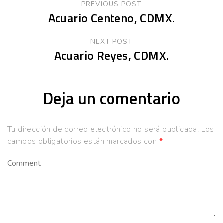
PREVIOUS POST
Acuario Centeno, CDMX.
NEXT POST
Acuario Reyes, CDMX.
Deja un comentario
Tu dirección de correo electrónico no será publicada.
Los
campos obligatorios están marcados con
*