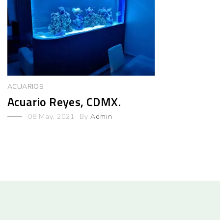
ACUARIOS
Acuario Reyes, CDMX.
08 May, 2021
By
Admin