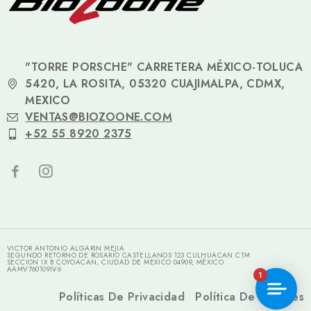
"TORRE PORSCHE" CARRETERA MÉXICO-TOLUCA
5420, LA ROSITA, 05320 CUAJIMALPA, CDMX,
MEXICO
VENTAS@BIOZOONE.COM
+52 55 8920 2375
VICTOR ANTONIO ALGARIN MEJIA
SEGUNDO RETORNO DE ROSARIO CASTELLANOS 123 CULHUACAN CTM
SECCION IX B COYOACAN, CIUDAD DE MEXICO 04909, MÉXICO
AAMV760109IV6
1
Políticas De Privacidad
Política De Cookies