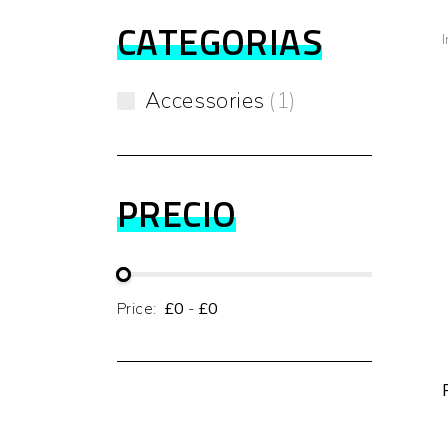
CATEGORIAS
I
Accessories
1
PRECIO
Price:
£0
-
£0