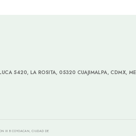
UCA 5420, LA ROSITA, 05320 CUAJIMALPA, CDMX, M
ON IX B COYOACAN, CIUDAD DE