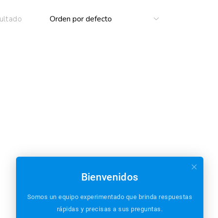
ultado
Bienvenidos
Somos un equipo experimentado que brinda respuestas
rápidas y precisas a sus preguntas.