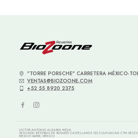
"TORRE PORSCHE" CARRETERA MÉXICO-TOL
VENTAS@BIOZOONE.COM
+52 55 8920 2375
VICTOR ANTONIO ALGARIN MEJIA
SEGUNDO RETORNO DE ROSARIO CASTELLANOS 123 CULHUACAN CTM SECCI
MEXICO 04909, MÉXICO