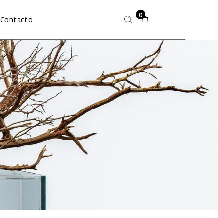
£
0.00
0
Contacto