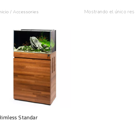
Mostrando el único res
nicio
/
Accessories
Rimless Standar