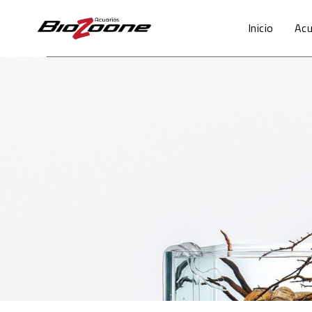
Inicio
Acu