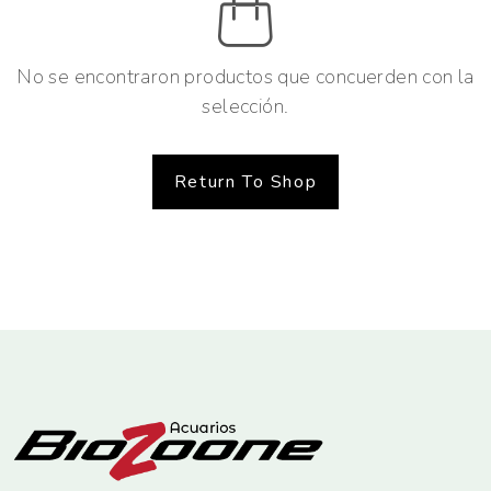
No se encontraron productos que concuerden con la
selección.
Return To Shop